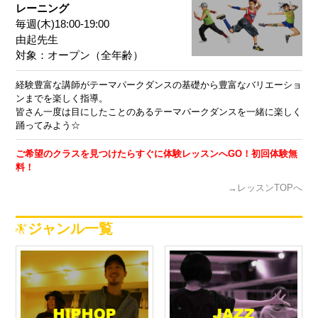
レーニング
毎週(木)18:00-19:00
由起先生
対象：オープン（全年齢）
経験豊富な講師がテーマパークダンスの基礎から豊富なバリエーショ
ンまでを楽しく指導。
皆さん一度は目にしたことのあるテーマパークダンスを一緒に楽しく
踊ってみよう☆
ご希望のクラスを見つけたらすぐに体験レッスンへGO！初回体験無
料！
→レッスンTOPへ
ジャンル一覧